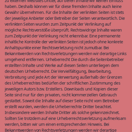
zu externen Websites Dritter, auf deren Inhalte wir keinen Einfluss
haben. Deshalb können wir für diese fremden Inhalte auch keine
Gewähr übernehmen. Für die Inhalte der verlinkten Seiten ist stets
der jeweilige Anbieter oder Betreiber der Seiten verantwortlich. Die
verlinkten Seiten wurden zum Zeitpunkt der Verlinkung auf
mögliche Rechtsverstöße überprüft. Rechtswidrige Inhalte waren
zum Zeitpunkt der Verlinkung nicht erkennbar. Eine permanente
inhaltliche Kontrolle der verlinkten Seiten ist jedoch ohne konkrete
Anhaltspunkte einer Rechtsverletzung nicht zumutbar. Bei
Bekanntwerden von Rechtsverletzungen werden wir derartige Links
umgehend entfernen. Urheberrecht Die durch die Seitenbetreiber
erstellten Inhalte und Werke auf diesen Seiten unterliegen dem
deutschen Urheberrecht. Die Vervielfältigung, Bearbeitung,
Verbreitung und jede Art der Verwertung außerhalb der Grenzen
des Urheberrechtes bedürfen der schriftlichen Zustimmung des
jeweiligen Autors bzw. Erstellers. Downloads und Kopien dieser
Seite sind nur für den privaten, nicht kommerziellen Gebrauch
gestattet. Soweit die Inhalte auf dieser Seite nicht vom Betreiber
erstellt wurden, werden die Urheberrechte Dritter beachtet.
Insbesondere werden Inhalte Dritter als solche gekennzeichnet.
Sollten Sie trotzdem auf eine Urheberrechtsverletzung aufmerksam
werden, bitten wir um einen entsprechenden Hinweis. Bei
Bekanntwerden von Rechtsverletzungen werden wir derartige