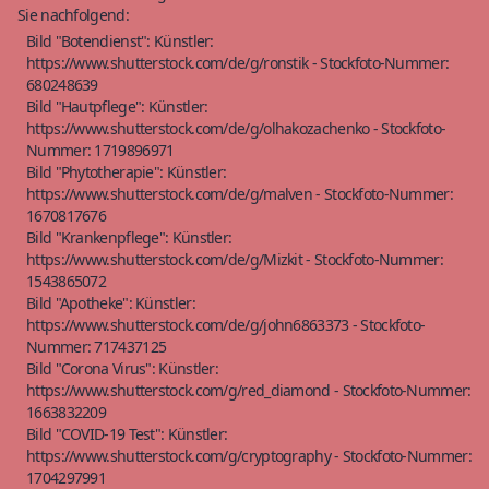
Sie nachfolgend:
Bild "Botendienst": Künstler:
https://www.shutterstock.com/de/g/ronstik - Stockfoto-Nummer:
680248639
Bild "Hautpflege": Künstler:
https://www.shutterstock.com/de/g/olhakozachenko - Stockfoto-
Nummer: 1719896971
Bild "Phytotherapie": Künstler:
https://www.shutterstock.com/de/g/malven - Stockfoto-Nummer:
1670817676
Bild "Krankenpflege": Künstler:
https://www.shutterstock.com/de/g/Mizkit - Stockfoto-Nummer:
1543865072
Bild "Apotheke": Künstler:
https://www.shutterstock.com/de/g/john6863373 - Stockfoto-
Nummer: 717437125
Bild "Corona Virus": Künstler:
https://www.shutterstock.com/g/red_diamond - Stockfoto-Nummer:
1663832209
Bild "COVID-19 Test": Künstler:
https://www.shutterstock.com/g/cryptography - Stockfoto-Nummer:
1704297991